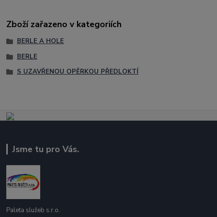
Zboží zařazeno v kategoriích
BERLE A HOLE
BERLE
S UZAVŘENOU OPĚRKOU PŘEDLOKTÍ
Jsme tu pro Vás.
Paleta služeb s.r.o.