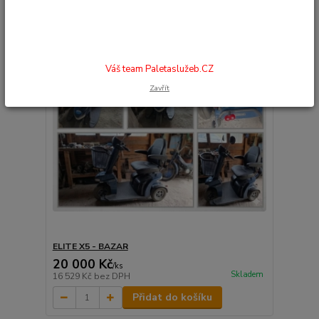
Váš team Paletaslužeb.CZ
Zavřít
ELITE X5 - BAZAR
20 000 Kč
/
ks
Skladem
16 529 Kč
bez DPH
Přidat do košíku