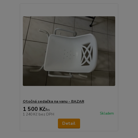
Otočná sedačka na vanu - BAZAR
1 500 Kč
/
ks
Skladem
1 240 Kč
bez DPH
Detail