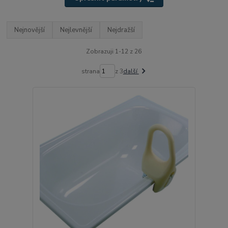
Nejnovější
Nejlevnější
Nejdražší
Zobrazuji 1-12 z 26
strana
z 3
další