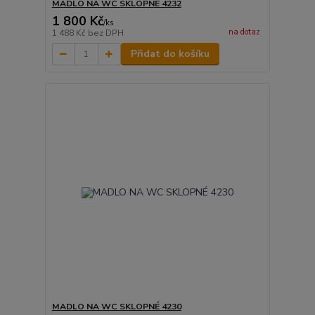
MADLO NA WC SKLOPNÉ 4232
1 800 Kč
/
ks
na dotaz
1 488 Kč
bez DPH
Přidat do košíku
MADLO NA WC SKLOPNÉ 4230