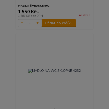
MADLO ŠVÉDSKÉ 562
1 550 Kč
/
ks
na dotaz
1 281 Kč
bez DPH
Přidat do košíku