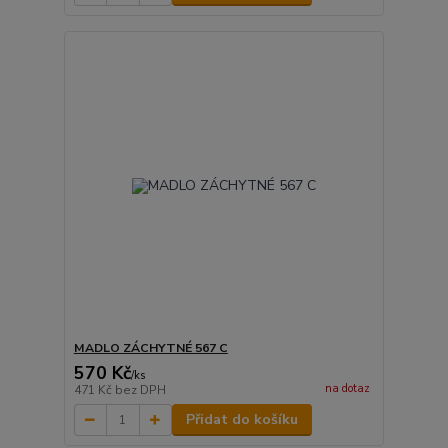
MADLO ZÁCHYTNÉ 567 C
570 Kč
/
ks
na dotaz
471 Kč
bez DPH
Přidat do košíku