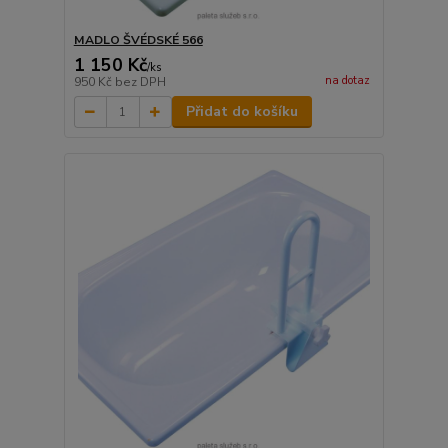
MADLO ŠVÉDSKÉ 566
1 150 Kč
/
ks
na dotaz
950 Kč
bez DPH
Přidat do košíku