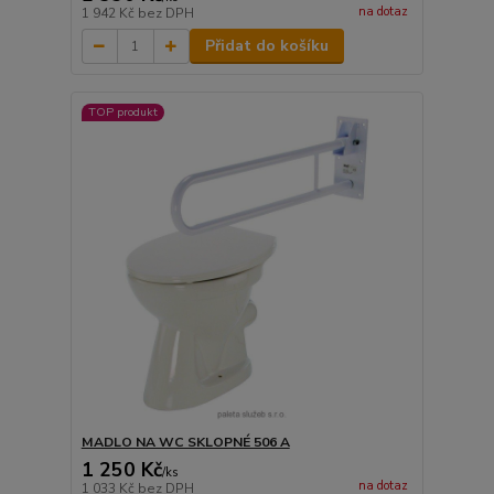
na dotaz
1 942 Kč
bez DPH
Přidat do košíku
TOP produkt
MADLO NA WC SKLOPNÉ 506 A
1 250 Kč
/
ks
na dotaz
1 033 Kč
bez DPH