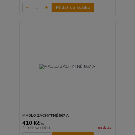
Přidat do košíku
MADLO ZÁCHYTNÉ 567 A
410 Kč
/
ks
na dotaz
339 Kč
bez DPH