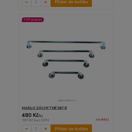
Přidat do košíku
TOP produkt
MADLO ZÁCHYTNÉ 567 B
480 Kč
/
ks
na dotaz
397 Kč
bez DPH
Přidat do košíku