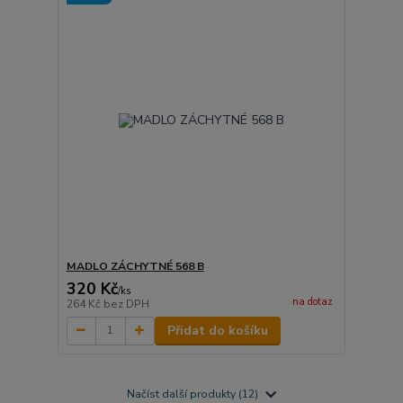
MADLO ZÁCHYTNÉ 568 B
320 Kč
/
ks
na dotaz
264 Kč
bez DPH
Přidat do košíku
Načíst další produkty (12)