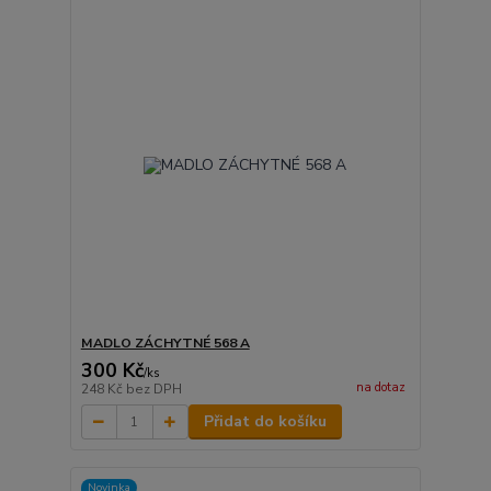
MADLO ZÁCHYTNÉ 568 A
300 Kč
/
ks
na dotaz
248 Kč
bez DPH
Přidat do košíku
Novinka