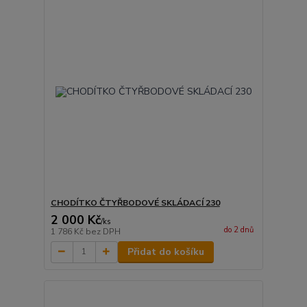
CHODÍTKO ČTYŘBODOVÉ SKLÁDACÍ 230
2 000 Kč
/
ks
do 2 dnů
1 786 Kč
bez DPH
Přidat do košíku