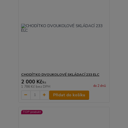
CHODÍTKO DVOUKOLOVÉ SKLÁDACÍ 233 ELC
2 000 Kč
/
ks
do 2 dnů
1 786 Kč
bez DPH
Přidat do košíku
TOP produkt