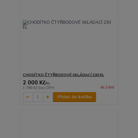
CHODÍTKO ČTYŘBODOVÉ SKLÁDACÍ 230 EL
2 000 Kč
/
ks
do 2 dnů
1 786 Kč
bez DPH
Přidat do košíku