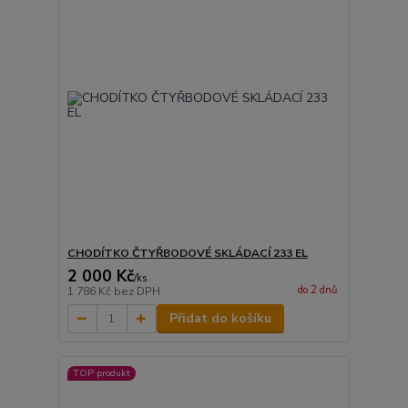
CHODÍTKO ČTYŘBODOVÉ SKLÁDACÍ 233 EL
2 000 Kč
/
ks
do 2 dnů
1 786 Kč
bez DPH
Přidat do košíku
TOP produkt