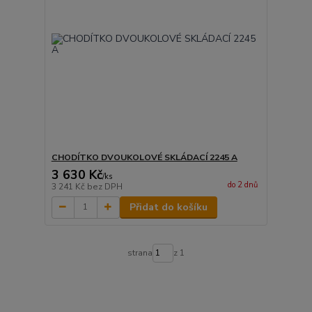
CHODÍTKO DVOUKOLOVÉ SKLÁDACÍ 2245 A
3 630 Kč
/
ks
do 2 dnů
3 241 Kč
bez DPH
Přidat do košíku
strana
z 1