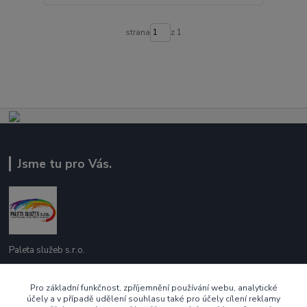
strana
z 1
Jsme tu pro Vás.
Paleta služeb s.r.o.
737 209 718
Pro základní funkčnost, zpříjemnění používání webu, analytické
účely a v případě udělení souhlasu také pro účely cílení reklamy
Po - Pá 10:00 - 16:00