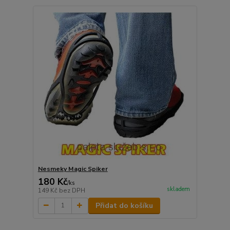
Nesmeky Magic Spiker
180 Kč
/
ks
skladem
149 Kč
bez DPH
Přidat do košíku