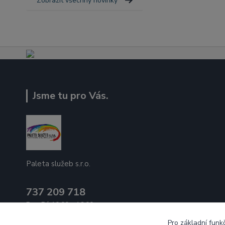
Zobrazit všechny novinky
Jsme tu pro Vás.
Paleta služeb s.r.o.
737 209 718
Po - Pá 10:00 - 16:00
Pro základní funk