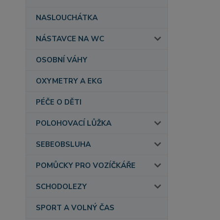
NASLOUCHÁTKA
NÁSTAVCE NA WC
OSOBNÍ VÁHY
OXYMETRY A EKG
PÉČE O DĚTI
POLOHOVACÍ LŮŽKA
SEBEOBSLUHA
POMŮCKY PRO VOZÍČKÁŘE
SCHODOLEZY
SPORT A VOLNÝ ČAS