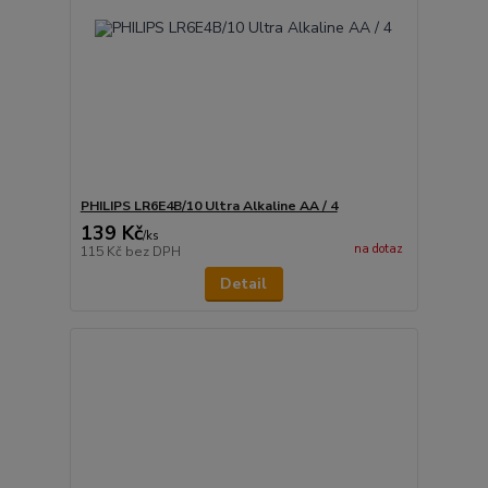
PHILIPS LR6E4B/10 Ultra Alkaline AA / 4
139 Kč
/
ks
na dotaz
115 Kč
bez DPH
Detail