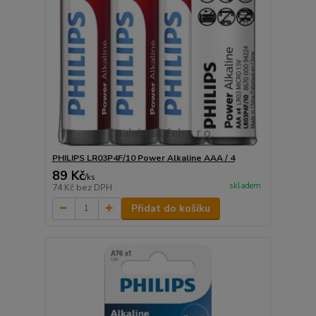
PHILIPS LR03P4F/10 Power Alkaline AAA / 4
89 Kč
/
ks
skladem
74 Kč
bez DPH
Přidat do košíku