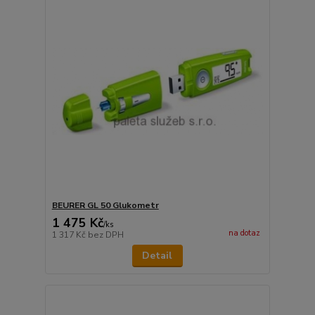
BEURER GL 50 Glukometr
1 475 Kč
/
ks
na dotaz
1 317 Kč
bez DPH
Detail