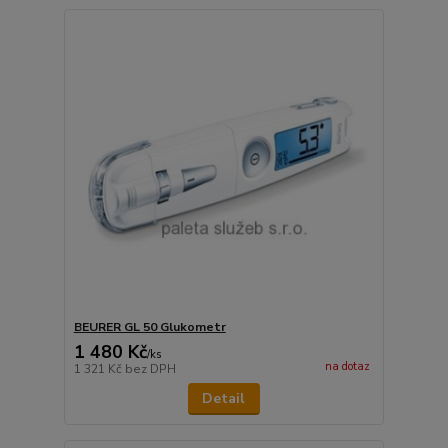
BEURER GL 50 Glukometr
1 480 Kč
/
ks
na dotaz
1 321 Kč
bez DPH
Detail