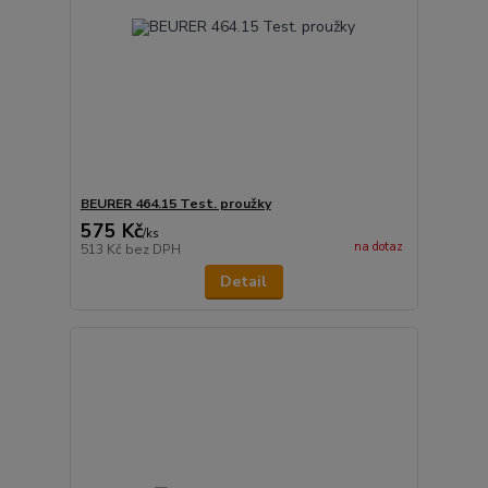
BEURER 464.15 Test. proužky
575 Kč
/
ks
na dotaz
513 Kč
bez DPH
Detail