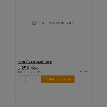
STOLIČKA K VANĚ 601 B
1 250 Kč
/
ks
na dotaz
1 033 Kč
bez DPH
Přidat do košíku