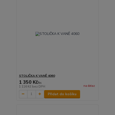
STOLIČKA K VANĚ 4060
1 350 Kč
/
ks
na dotaz
1 116 Kč
bez DPH
Přidat do košíku