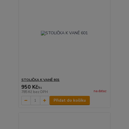
STOLIČKA K VANĚ 601
950 Kč
/
ks
na dotaz
785 Kč
bez DPH
Přidat do košíku