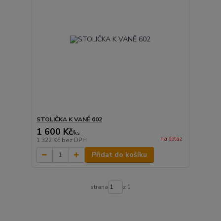
STOLIČKA K VANĚ 602
1 600 Kč
/
ks
na dotaz
1 322 Kč
bez DPH
Přidat do košíku
strana
z 1