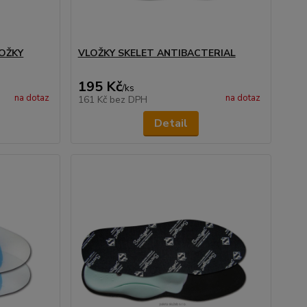
LOŽKY
VLOŽKY SKELET ANTIBACTERIAL
195 Kč
/
ks
na dotaz
na dotaz
161 Kč
bez DPH
Detail