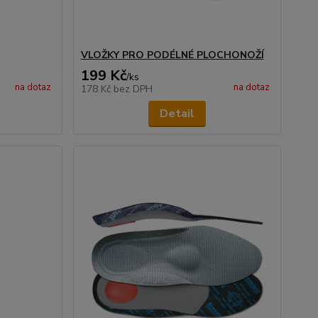
VLOŽKY PRO PODÉLNÉ PLOCHONOŽÍ
199 Kč
/
ks
na dotaz
na dotaz
178 Kč
bez DPH
Detail