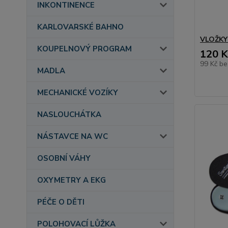
INKONTINENCE
KARLOVARSKÉ BAHNO
VLOŽKY
KOUPELNOVÝ PROGRAM
120 K
99 Kč
be
MADLA
MECHANICKÉ VOZÍKY
NASLOUCHÁTKA
NÁSTAVCE NA WC
OSOBNÍ VÁHY
OXYMETRY A EKG
PÉČE O DĚTI
POLOHOVACÍ LŮŽKA