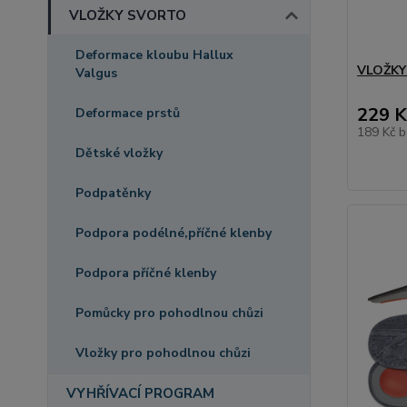
VLOŽKY SVORTO
Deformace kloubu Hallux
VLOŽKY
Valgus
229 K
Deformace prstů
189 Kč
b
Dětské vložky
Podpatěnky
Podpora podélné,příčné klenby
Podpora příčné klenby
Pomůcky pro pohodlnou chůzi
Vložky pro pohodlnou chůzi
VYHŘÍVACÍ PROGRAM