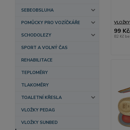
SEBEOBSLUHA
POMŮCKY PRO VOZÍČKÁŘE
VLOŽKY
99 Kč
SCHODOLEZY
82 Kč
be
SPORT A VOLNÝ ČAS
REHABILITACE
TEPLOMĚRY
TLAKOMĚRY
TOALETNÍ KŘESLA
VLOŽKY PEDAG
VLOŽKY SUNBED