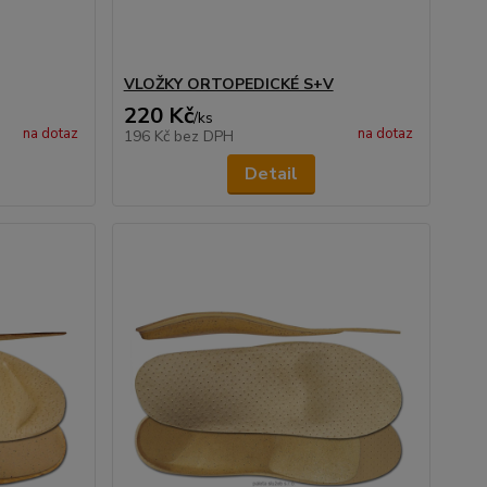
VLOŽKY ORTOPEDICKÉ S+V
220 Kč
/
ks
na dotaz
na dotaz
196 Kč
bez DPH
Detail