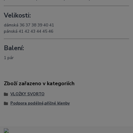
Velikosti:
dámská 36 37 38 39 40 41
pánská 41 42 43 44 45 46
Balení:
1 pár
Zboží zařazeno v kategoriích
VLOŽKY SVORTO
Podpora podélné,příčné klenby