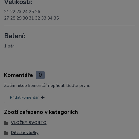
Velikosti:
21 22 23 24 25 26
27 28 29 30 31 32 33 34 35
Balení:
1 pár
Komentáře
0
Zatím nikdo komentář nepřidal. Buďte první.
Přidat komentář
Zboží zařazeno v kategoriích
VLOŽKY SVORTO
Dětské vložky