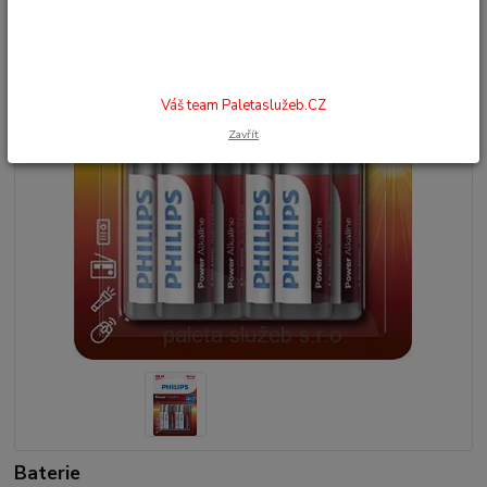
Váš team Paletaslužeb.CZ
Zavřít
Baterie