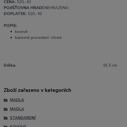
CENA:
520
,- Kč
POJIŠŤOVNA HRADÍ:
NEHRAZENO
DOPLATEK:
520
,- Kč
POPIS:
kovové
barevné provedení: chrom
Délka:
91.5 cm
Zboží zařazeno v kategoriích
MADLA
MADLA
STANDARDNÍ