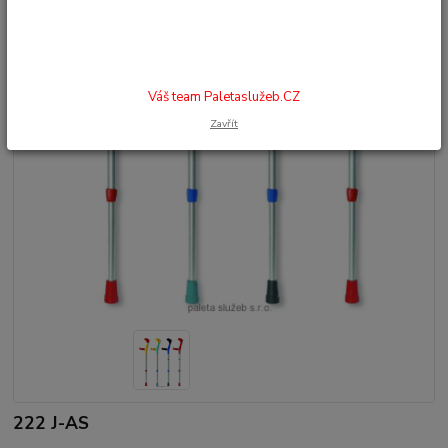
Váš team Paletaslužeb.CZ
Zavřít
222 J-AS