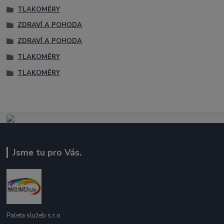
TLAKOMĚRY
ZDRAVÍ A POHODA
ZDRAVÍ A POHODA
TLAKOMĚRY
TLAKOMĚRY
Jsme tu pro Vás.
Paleta služeb s.r.o.