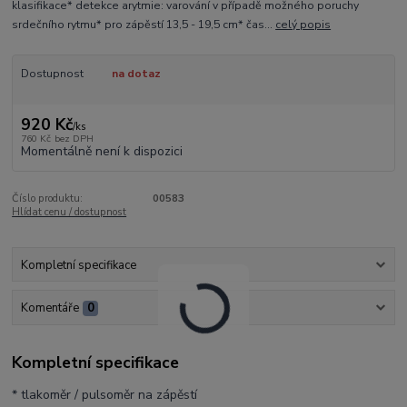
klasifikace* detekce arytmie: varování v případě možného poruchy
srdečního rytmu* pro zápěstí 13,5 - 19,5 cm* čas...
celý popis
Dostupnost
na dotaz
920 Kč
/
ks
760 Kč
bez DPH
Momentálně není k dispozici
Číslo produktu:
00583
Hlídat cenu / dostupnost
Kompletní specifikace
Komentáře
0
Kompletní specifikace
* tlakoměr / pulsoměr na zápěstí