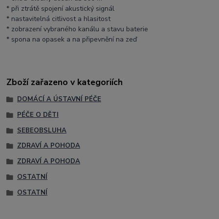
* při ztrátě spojení akustický signál
* nastavitelná citlivost a hlasitost
* zobrazení vybraného kanálu a stavu baterie
* spona na opasek a na připevnění na zeď
Zboží zařazeno v kategoriích
DOMÁCÍ A ÚSTAVNÍ PÉČE
PÉČE O DĚTI
SEBEOBSLUHA
ZDRAVÍ A POHODA
ZDRAVÍ A POHODA
OSTATNÍ
OSTATNÍ