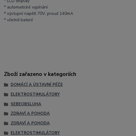
* LCD display
* automatické vypínání
* výstupní napětí 70V, proud 140mA
* včetně baterií
Zboží zařazeno v kategoriích
DOMÁCÍ A ÚSTAVNÍ PÉČE
ELEKTROSTIMULÁTORY
SEBEOBSLUHA
ZDRAVÍ A POHODA
ZDRAVÍ A POHODA
ELEKTROSTIMULÁTORY