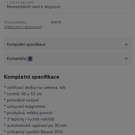
1 376 Kč
bez DPH
Momentálně není k dispozici
Číslo produktu:
00675
Hlídat cenu / dostupnost
Kompletní specifikace
Komentáře
0
Kompletní specifikace
* vyhřívací dečka na ramena, krk
* rozměr 56 x 52 cm
* pohodlné nošení
* uchycení magnetem
* prodyšná, měkký povrch
* 3 teploty / rychlé nahřátí
* automatické vypínaní po 90 min.
* ochranný systém Beurer BSS