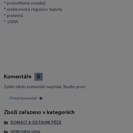
* podsvětlený ovladač
* elektronická regulace teploty
* pratelná
* 100W
Komentáře
0
Zatím nikdo komentář nepřidal. Buďte první.
Přidat komentář
Zboží zařazeno v kategoriích
DOMÁCÍ A ÚSTAVNÍ PÉČE
SEBEOBSLUHA