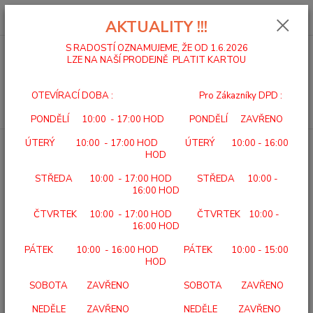
0
ks
za
0,00 Kč
AKTUALITY !!!
S RADOSTÍ OZNAMUJEME, ŽE OD 1.6.2026
LZE NA NAŠÍ PRODEJNĚ PLATIT KARTOU
Menu
OTEVÍRACÍ DOBA : Pro Zákazníky DPD :
Hledat
PONDĚLÍ 10:00 - 17:00 HOD PONDĚLÍ ZAVŘENO
ÚTERÝ 10:00 - 17:00 HOD ÚTERÝ 10:00 - 16:00
Úvod
DOMÁCÍ A ÚSTAVNÍ PÉČE
BEURER HK 54 Vyhřívací dečka
HOD
BEURER HK 54 Vyhřívací dečka
STŘEDA 10:00 - 17:00 HOD STŘEDA 10:00 -
16:00 HOD
ČTVRTEK 10:00 - 17:00 HOD ČTVRTEK 10:00 -
16:00 HOD
PÁTEK 10:00 - 16:00 HOD PÁTEK 10:00 - 15:00
HOD
SOBOTA ZAVŘENO SOBOTA ZAVŘENO
NEDĚLE ZAVŘENO NEDĚLE ZAVŘENO