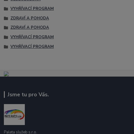
VYHŘÍVACÍ PROGRAM
ZDRAVÍ A POHODA
ZDRAVÍ A POHODA
VYHŘÍVACÍ PROGRAM
VYHŘÍVACÍ PROGRAM
Jsme tu pro Vás.
Paleta služeb s.r.o.