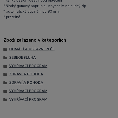
* tenký design ideální pod oblečení
* široký gumový popruh s uchycením na suchý zip
* automatické vypínání po 90 min.
* pratelná
Zboží zařazeno v kategoriích
DOMÁCÍ A ÚSTAVNÍ PÉČE
SEBEOBSLUHA
VYHŘÍVACÍ PROGRAM
ZDRAVÍ A POHODA
ZDRAVÍ A POHODA
VYHŘÍVACÍ PROGRAM
VYHŘÍVACÍ PROGRAM