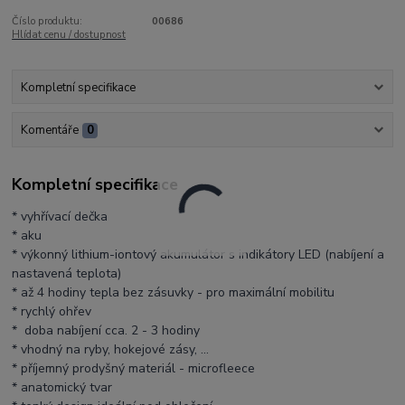
Číslo produktu:
00686
Hlídat cenu / dostupnost
Kompletní specifikace
Komentáře
0
Kompletní specifikace
* vyhřívací dečka
* aku
* výkonný lithium-iontový akumulátor s indikátory LED (nabíjení a
nastavená teplota)
* až 4 hodiny tepla bez zásuvky - pro maximální mobilitu
* rychlý ohřev
* doba nabíjení cca. 2 - 3 hodiny
* vhodný na ryby, hokejové zásy, ...
* příjemný prodyšný materiál - microfleece
* anatomický tvar