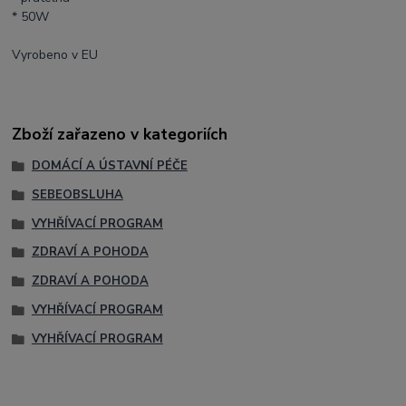
* 50W
Vyrobeno v EU
Zboží zařazeno v kategoriích
DOMÁCÍ A ÚSTAVNÍ PÉČE
SEBEOBSLUHA
VYHŘÍVACÍ PROGRAM
ZDRAVÍ A POHODA
ZDRAVÍ A POHODA
VYHŘÍVACÍ PROGRAM
VYHŘÍVACÍ PROGRAM