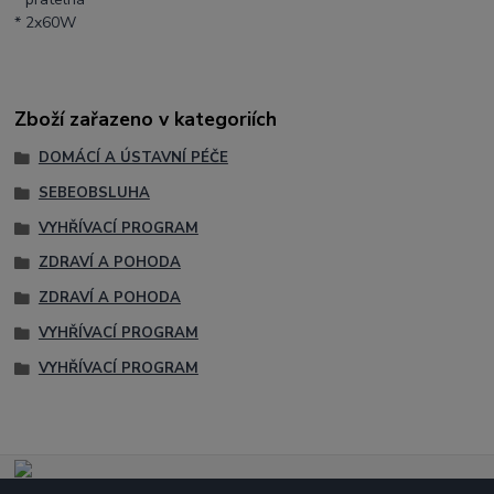
* 2x60W
Zboží zařazeno v kategoriích
DOMÁCÍ A ÚSTAVNÍ PÉČE
SEBEOBSLUHA
VYHŘÍVACÍ PROGRAM
ZDRAVÍ A POHODA
ZDRAVÍ A POHODA
VYHŘÍVACÍ PROGRAM
VYHŘÍVACÍ PROGRAM