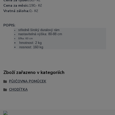
Cena za týden:
80,- Kč
Cena za měsíc:
190,- Kč
Vratná záloha:
0,- Kč
POPIS:
středně široký duralový rám
nastavitelná výška: 80-88 cm
šířka: 60 cm
hmotnost: 2 kg
nosnost: 160 kg
Zboží zařazeno v kategoriích
PŮJČOVNA POMŮCEK
CHODÍTKA