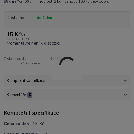
88 cm šířka: 60 cm hmotnost: 2 kg nosnost: 160 kg
celý popis
Dostupnost
do 2 dnů
15 Kč
/
ks
12 Kč
bez DPH
Momentálně není k dispozici
Číslo produktu:
01012
Hlídat cenu / dostupnost
Kompletní specifikace
Komentáře
0
Kompletní specifikace
Cena za den :
15,-Kč