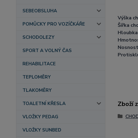
SEBEOBSLUHA
Výška ch
POMŮCKY PRO VOZÍČKÁŘE
Šířka ch
Hloubka 
SCHODOLEZY
Hmotnos
Nosnost
SPORT A VOLNÝ ČAS
Protiskl
REHABILITACE
TEPLOMĚRY
TLAKOMĚRY
Zboží 
TOALETNÍ KŘESLA
CHOD
VLOŽKY PEDAG
VLOŽKY SUNBED