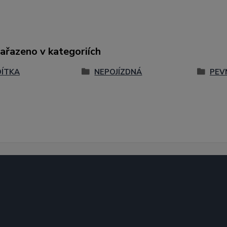
zařazeno v kategoriích
ÍTKA
NEPOJÍZDNÁ
PEV