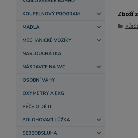
KARLOVARSKÉ BAHNO
Zboží 
KOUPELNOVÝ PROGRAM
PŮJČ
MADLA
MECHANICKÉ VOZÍKY
NASLOUCHÁTKA
NÁSTAVCE NA WC
OSOBNÍ VÁHY
OXYMETRY A EKG
PÉČE O DĚTI
POLOHOVACÍ LŮŽKA
SEBEOBSLUHA