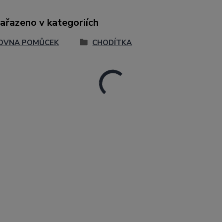
zařazeno v kategoriích
OVNA POMŮCEK
CHODÍTKA