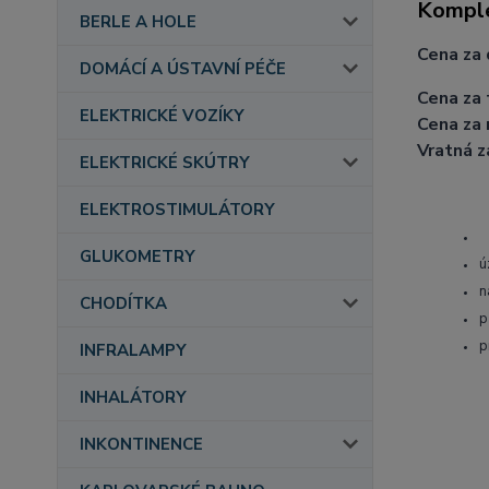
Komple
BERLE A HOLE
Cena za 
DOMÁCÍ A ÚSTAVNÍ PÉČE
Cena za 
ELEKTRICKÉ VOZÍKY
Cena za 
Vratná z
ELEKTRICKÉ SKÚTRY
ELEKTROSTIMULÁTORY
GLUKOMETRY
ú
n
CHODÍTKA
p
p
INFRALAMPY
INHALÁTORY
INKONTINENCE