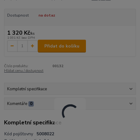
Dostupnost
na dotaz
1 320 Kč
/
ks
1 091 Kč
bez DPH
Přidat do košíku
Číslo produktu:
00132
Hlídat cenu / dostupnost
Kompletní specifikace
Komentáře
0
Kompletní specifikace
Kód pojišťovny
5008022