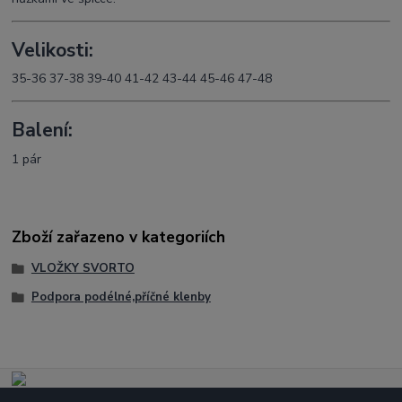
Velikosti:
35-36 37-38 39-40 41-42 43-44 45-46 47-48
Balení:
1 pár
Zboží zařazeno v kategoriích
VLOŽKY SVORTO
Podpora podélné,příčné klenby