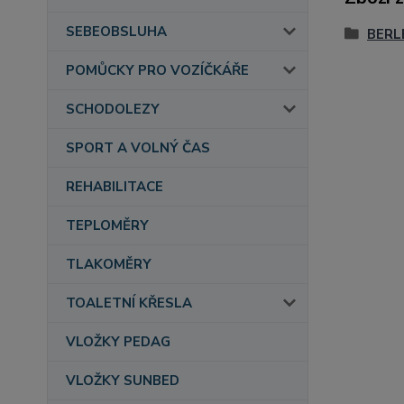
SEBEOBSLUHA
BERL
POMŮCKY PRO VOZÍČKÁŘE
SCHODOLEZY
SPORT A VOLNÝ ČAS
REHABILITACE
TEPLOMĚRY
TLAKOMĚRY
TOALETNÍ KŘESLA
VLOŽKY PEDAG
VLOŽKY SUNBED