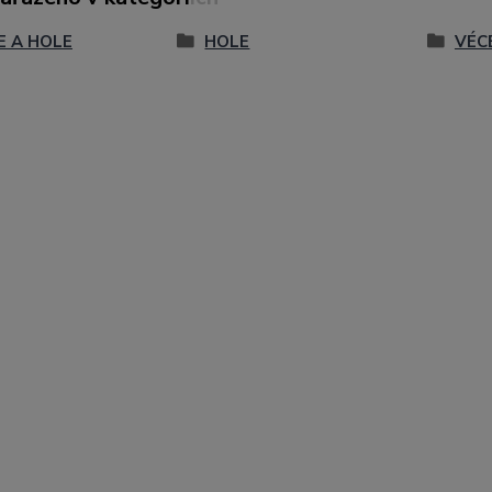
E A HOLE
HOLE
VÉC