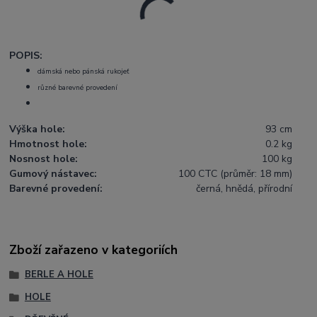
POPIS:
dámská nebo pánská rukojeť
různé barevné provedení
Výška hole:
93 cm
Hmotnost hole:
0.2 kg
Nosnost hole:
100 kg
Gumový nástavec:
100 CTC (průměr: 18 mm)
Barevné provedení:
černá, hnědá, přírodní
Zboží zařazeno v kategoriích
BERLE A HOLE
HOLE