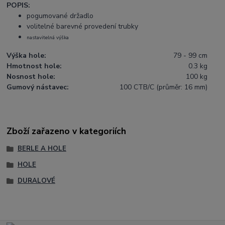
POPIS:
pogumované držadlo
volitelné barevné provedení trubky
nastavitelná výška
Výška hole:
79 - 99 cm
Hmotnost hole:
0.3 kg
Nosnost hole:
100 kg
Gumový nástavec:
100 CTB/C (průměr: 16 mm)
Zboží zařazeno v kategoriích
BERLE A HOLE
HOLE
DURALOVÉ