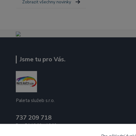
Zobrazit všechny novinky
Jsme tu pro Vás.
Paleta služeb s.r.o.
737 209 718
Po - Pá 10:00 - 16:00