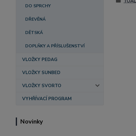
TOAL
DO SPRCHY
DŘEVĚNÁ
DĚTSKÁ
DOPLŇKY A PŘÍSLUŠENSTVÍ
VLOŽKY PEDAG
VLOŽKY SUNBED
VLOŽKY SVORTO
VYHŘÍVACÍ PROGRAM
Novinky