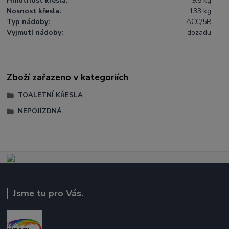
Hmotnost křesla:
9.5 kg
Nosnost křesla:
133 kg
Typ nádoby:
ACC/5R
Vyjmutí nádoby:
dozadu
Zboží zařazeno v kategoriích
TOALETNÍ KŘESLA
NEPOJÍZDNÁ
Jsme tu pro Vás.