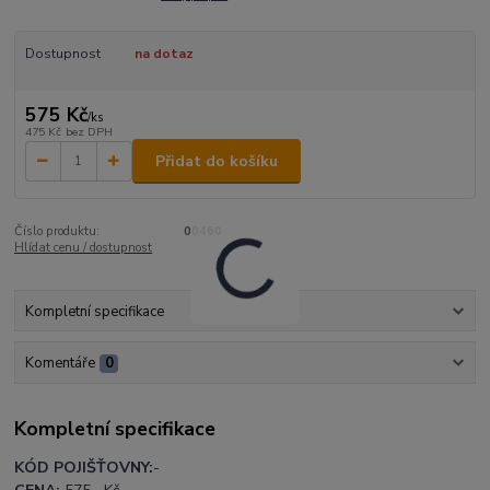
Dostupnost
na dotaz
575 Kč
/
ks
475 Kč
bez DPH
Přidat do košíku
Číslo produktu:
00460
Hlídat cenu / dostupnost
Kompletní specifikace
Komentáře
0
Kompletní specifikace
KÓD POJIŠŤOVNY:
-