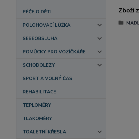
Zboží 
PÉČE O DĚTI
MAD
POLOHOVACÍ LŮŽKA
SEBEOBSLUHA
POMŮCKY PRO VOZÍČKÁŘE
SCHODOLEZY
SPORT A VOLNÝ ČAS
REHABILITACE
TEPLOMĚRY
TLAKOMĚRY
TOALETNÍ KŘESLA