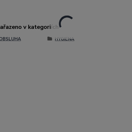
zařazeno v kategoriích
OBSLUHA
HYGIENA