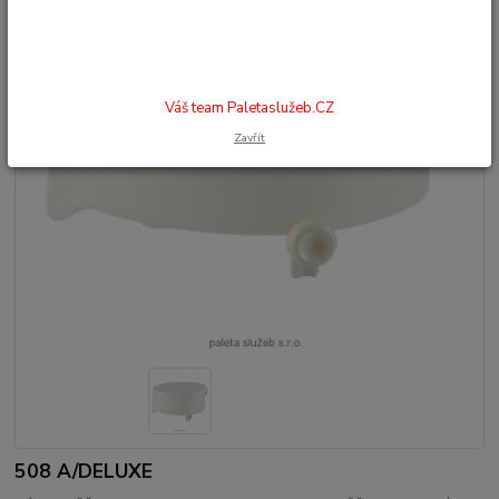
Váš team Paletaslužeb.CZ
Zavřít
508 A/DELUXE