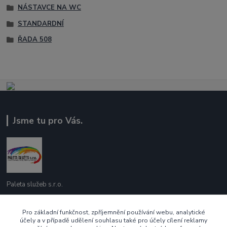
NÁSTAVCE NA WC
STANDARDNÍ
ŘADA 508
Jsme tu pro Vás.
Paleta služeb s.r.o.
737 209 718
Pro základní funkčnost, zpříjemnění používání webu, analytické
účely a v případě udělení souhlasu také pro účely cílení reklamy
Po - Pá 10:00 - 16:00