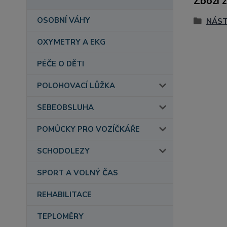
Zboží 
OSOBNÍ VÁHY
NÁST
OXYMETRY A EKG
PÉČE O DĚTI
POLOHOVACÍ LŮŽKA
SEBEOBSLUHA
POMŮCKY PRO VOZÍČKÁŘE
SCHODOLEZY
SPORT A VOLNÝ ČAS
REHABILITACE
TEPLOMĚRY