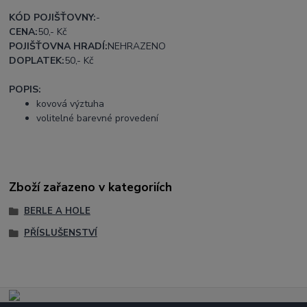
KÓD POJIŠŤOVNY:
-
CENA:
50,- Kč
POJIŠŤOVNA HRADÍ:
NEHRAZENO
DOPLATEK:
50,- Kč
POPIS:
kovová výztuha
volitelné barevné provedení
Zboží zařazeno v kategoriích
BERLE A HOLE
PŘÍSLUŠENSTVÍ