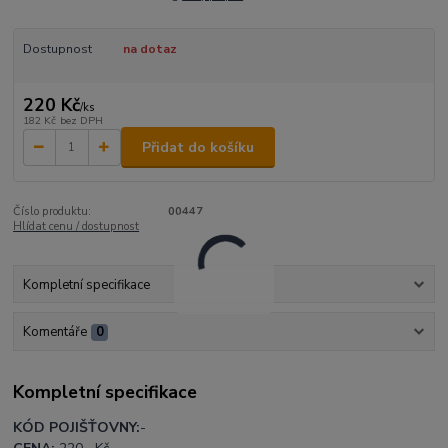
Dostupnost
na dotaz
220 Kč
/
ks
182 Kč
bez DPH
Přidat do košíku
Číslo produktu:
00447
Hlídat cenu / dostupnost
Kompletní specifikace
Komentáře
0
Kompletní specifikace
KÓD POJIŠŤOVNY:
-