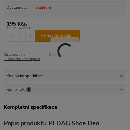
Dostupnost
skladem
195 Kč
/
ks
161 Kč
bez DPH
Přidat do košíku
Číslo produktu:
00993
Hlídat cenu / dostupnost
Kompletní specifikace
Komentáře
0
Kompletní specifikace
Popis produktu PEDAG Shoe Deo