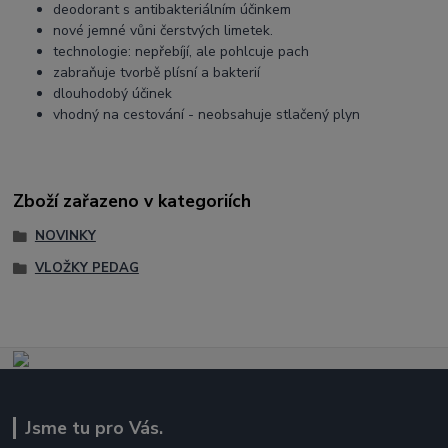
deodorant s antibakteriálním účinkem
nové jemné vůni čerstvých limetek.
technologie: nepřebíjí, ale pohlcuje pach
zabraňuje tvorbě plísní a bakterií
dlouhodobý účinek
vhodný na cestování - neobsahuje stlačený plyn
Zboží zařazeno v kategoriích
NOVINKY
VLOŽKY PEDAG
Jsme tu pro Vás.