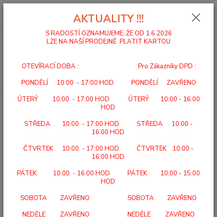
0
ks
za
0,00 Kč
AKTUALITY !!!
S RADOSTÍ OZNAMUJEME, ŽE OD 1.6.2026
LZE NA NAŠÍ PRODEJNĚ PLATIT KARTOU
Menu
OTEVÍRACÍ DOBA : Pro Zákazníky DPD :
Hledat
PONDĚLÍ 10:00 - 17:00 HOD PONDĚLÍ ZAVŘENO
ÚTERÝ 10:00 - 17:00 HOD ÚTERÝ 10:00 - 16:00
Úvod
VLOŽKY PEDAG
PEDAG Shoe Deo
HOD
PEDAG Shoe Deo
STŘEDA 10:00 - 17:00 HOD STŘEDA 10:00 -
16:00 HOD
ČTVRTEK 10:00 - 17:00 HOD ČTVRTEK 10:00 -
16:00 HOD
PÁTEK 10:00 - 16:00 HOD PÁTEK 10:00 - 15:00
HOD
SOBOTA ZAVŘENO SOBOTA ZAVŘENO
NEDĚLE ZAVŘENO NEDĚLE ZAVŘENO