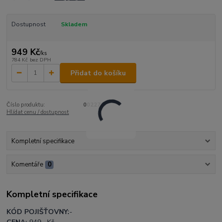
Dostupnost
Skladem
949 Kč
/
ks
784 Kč
bez DPH
Přidat do košíku
Číslo produktu:
00227
Hlídat cenu / dostupnost
Kompletní specifikace
Komentáře
0
Kompletní specifikace
KÓD POJIŠŤOVNY:
-