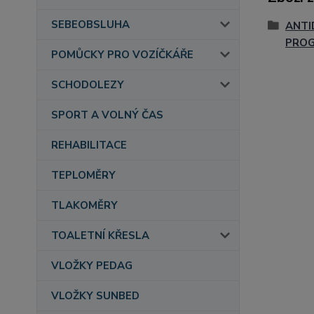
SEBEOBSLUHA
ANTI
PRO
POMŮCKY PRO VOZÍČKÁŘE
SCHODOLEZY
SPORT A VOLNÝ ČAS
REHABILITACE
TEPLOMĚRY
TLAKOMĚRY
TOALETNÍ KŘESLA
VLOŽKY PEDAG
VLOŽKY SUNBED