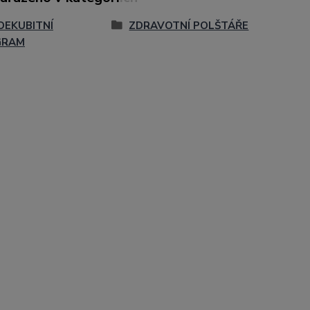
DEKUBITNÍ
ZDRAVOTNÍ POLŠTÁŘE
GRAM