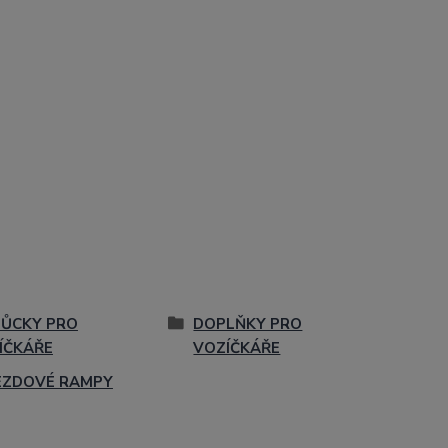
ŮCKY PRO
DOPLŇKY PRO
ÍČKÁŘE
VOZÍČKÁŘE
EZDOVÉ RAMPY