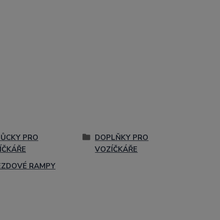
ŮCKY PRO
DOPLŇKY PRO
ÍČKÁŘE
VOZÍČKÁŘE
EZDOVÉ RAMPY