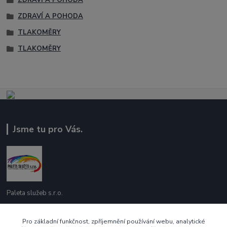
ZDRAVÍ A POHODA
ZDRAVÍ A POHODA
TLAKOMĚRY
TLAKOMĚRY
Jsme tu pro Vás.
Paleta služeb s.r.o.
737 209 718
Pro základní funkčnost, zpříjemnění používání webu, analytické