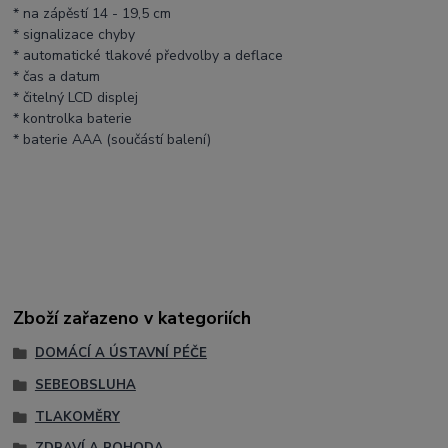
* na zápěstí 14 - 19,5 cm
* signalizace chyby
* automatické tlakové předvolby a deflace
* čas a datum
* čitelný LCD displej
* kontrolka baterie
* baterie AAA (součástí balení)
Zboží zařazeno v kategoriích
DOMÁCÍ A ÚSTAVNÍ PÉČE
SEBEOBSLUHA
TLAKOMĚRY