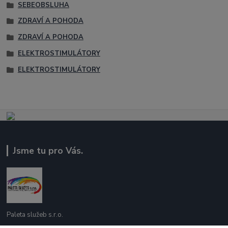
SEBEOBSLUHA
ZDRAVÍ A POHODA
ZDRAVÍ A POHODA
ELEKTROSTIMULÁTORY
ELEKTROSTIMULÁTORY
Jsme tu pro Vás.
Paleta služeb s.r.o.