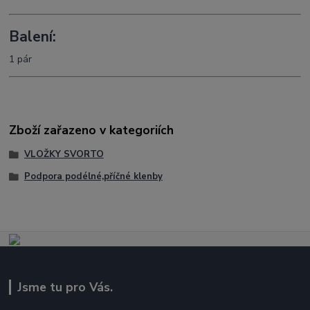
Balení:
1 pár
Zboží zařazeno v kategoriích
VLOŽKY SVORTO
Podpora podélné,příčné klenby
Jsme tu pro Vás.