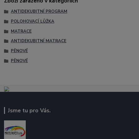
Zboží zařazeno v kategoriích
ANTIDEKUBITNÍ PROGRAM
POLOHOVACÍ LŮŽKA
MATRACE
ANTIDEKUBITNÍ MATRACE
PĚNOVÉ
PĚNOVÉ
Jsme tu pro Vás.